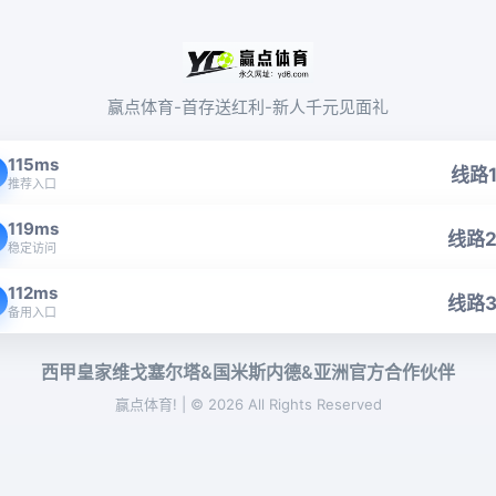
赢点体育-首存送红利-新人千元见面礼
115ms
线路
推荐入口
119ms
线路
稳定访问
112ms
线路
备用入口
西甲皇家维戈塞尔塔&国米斯内德&亚洲官方合作伙伴
赢点体育! | © 2026 All Rights Reserved